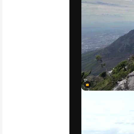
A plataforma cr
seu melhor trab
assinantes entr
agências e estú
Português
Premium
Premium
Premium
Premium
Premium
Premium
Premium
Premium
Premium
Premium
Premium
Premium
Premium
Premium
Premium
Premium
Premium
Premium
Premium
Premium
Premium
Premium
Premium
Premium
Premium
Premium
Premium
Premium
Premium
Premium
Premium
Premium
Premium
Premium
Premium
Premium
Premium
Premium
Premium
Premium
Premium
Premium
Premium
Premium
Premium
Premium
Premium
Premium
Premium
Premium
Premium
Premium
Premium
Premium
Premium
Premium
Premium
Premium
Premium
Premium
Premium
Premium
Premium
Premium
Premium
Premium
Premium
Premium
Premium
Premium
Premium
Premium
Premium
Premium
Premium
Premium
Premium
Premium
Premium
Premium
Premium
Premium
Premium
Premium
Premium
Premium
Premium
Premium
Premium
Premium
Premium
Premium
Premium
Premium
Premium
Premium
Premium
Premium
Gerado por IA
Copyright © 2010