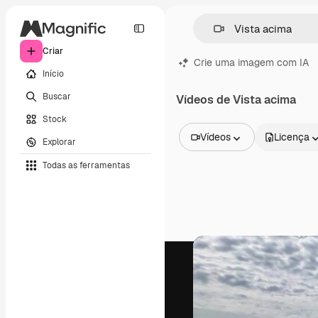
Criar
Crie uma imagem com IA
Início
Buscar
Vídeos de Vista acima
Stock
Vídeos
Licença
Explorar
Todas as imagens
Todas as ferramentas
Vetores
Ilustrações
Fotos
PSD
Modelos
Mockups
Vídeos
Clipes de vídeo
Animações
Modelos de vídeos
Ícones
Modelos 3D
Fontes