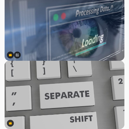
Premium
Premium
Gerado por IA
Premium
Premium