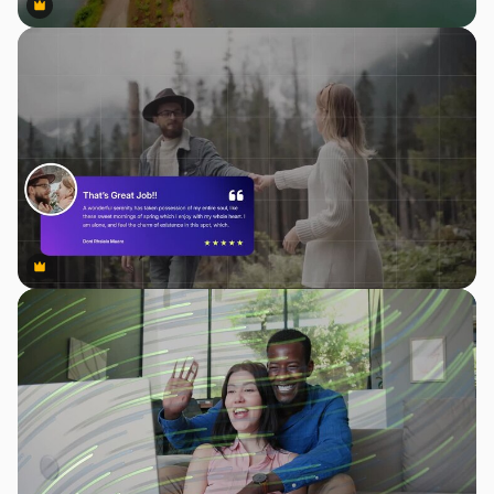
Premium
Premium
Premium
Premium