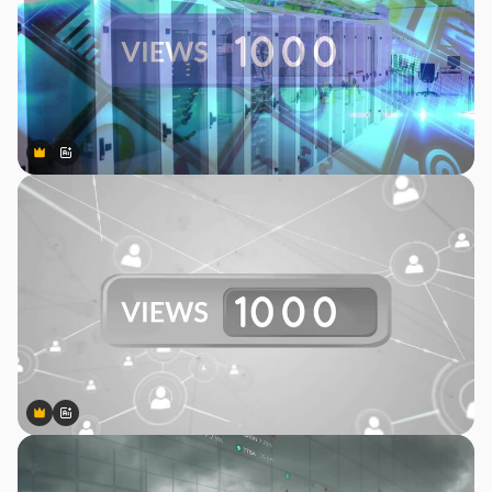
Premium
Premium
Gerado por IA
Premium
Premium
Gerado por IA