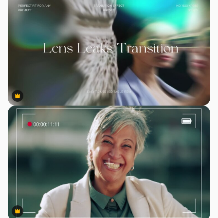
Premium
Premium
Premium
Premium