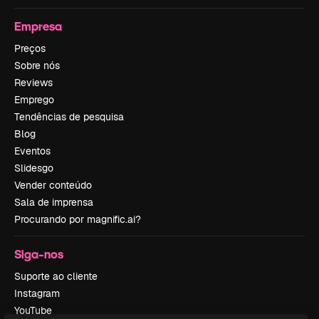
Empresa
Preços
Sobre nós
Reviews
Emprego
Tendências de pesquisa
Blog
Eventos
Slidesgo
Vender conteúdo
Sala de imprensa
Procurando por magnific.ai?
Siga-nos
Suporte ao cliente
Instagram
YouTube