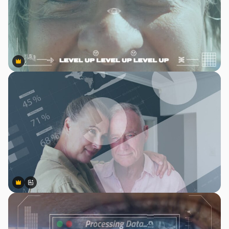
Premium
Premium
Premium
Premium
Gerado por IA