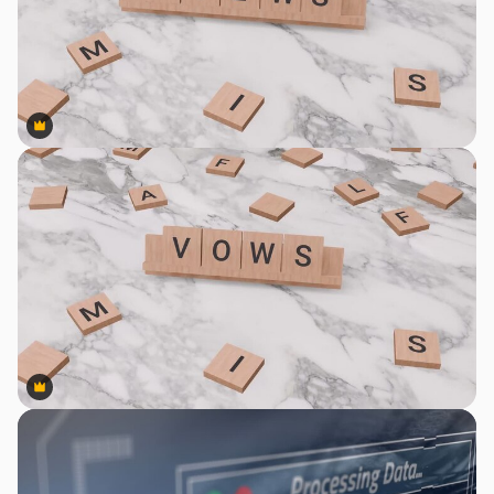
Premium
Premium
Premium
Premium