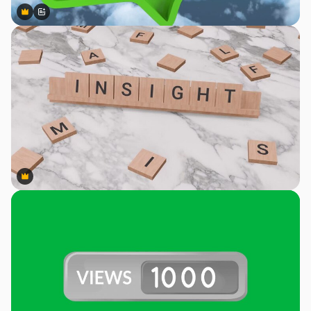
Premium
Premium
Gerado por IA
Premium
Premium