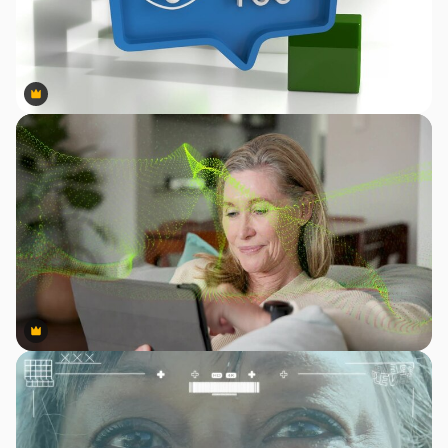
Premium
Premium
Premium
Premium