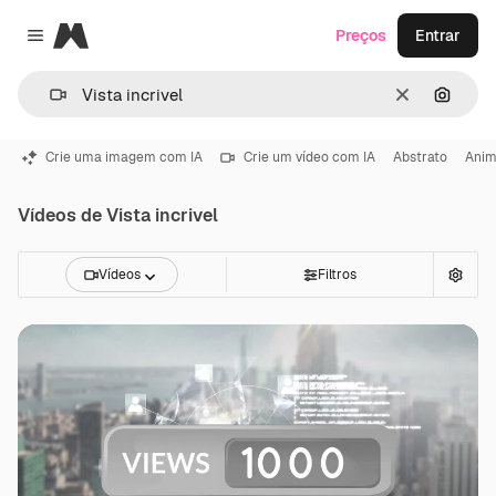
Magnific
Preços
Entrar
Close menu
Limpar
Pesqui
Crie uma imagem com IA
Crie um vídeo com IA
Abstrato
Ani
Vídeos de Vista incrivel
Vídeos
Filtros