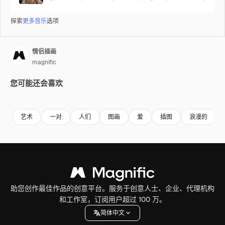
探索
更多音乐
选项
情侣插画
magnific
您可能还会喜欢
艺术
一对
人们
图画
爱
插图
浪漫的
助您创作最佳作品的创意平台。服务于创意人士、企业、代理机构
和工作室，订阅用户超过 100 万。
简体中文