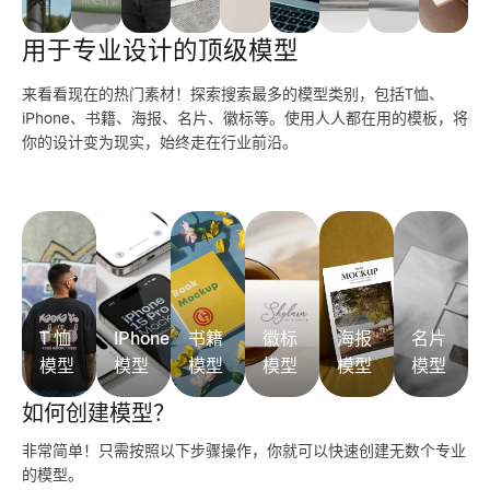
用于专业设计的顶级模型
来看看现在的热门素材！探索搜索最多的模型类别，包括T恤、
iPhone、书籍、海报、名片、徽标等。使用人人都在用的模板，将
你的设计变为现实，始终走在行业前沿。
T 恤
IPhone
书籍
徽标
海报
名片
模型
模型
模型
模型
模型
模型
如何创建模型？
非常简单！只需按照以下步骤操作，你就可以快速创建无数个专业
的模型。