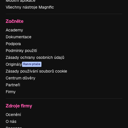
Mobilní aplikace
Všechny nástroje Magnific
Začněte
Academy
Dokumentace
Podpora
Podmínky použití
Zásady ochrany osobních údajů
Originály
Ranní ptáče
Zásady používání souborů cookie
Centrum důvěry
Partneři
Firmy
Zdroje firmy
Ocenění
O nás