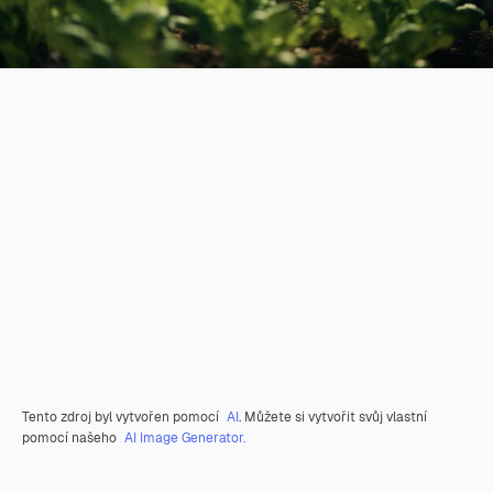
Tento zdroj byl vytvořen pomocí
AI
. Můžete si vytvořit svůj vlastní
pomocí našeho
AI Image Generator.