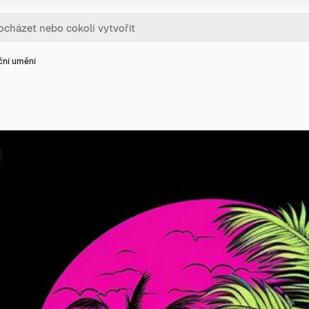
ační umění