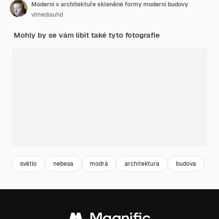
Moderní v architektuře skleněné formy moderní budovy
vlmediauhd
Mohly by se vám líbit také tyto fotografie
světlo
nebesa
modrá
architektura
budova
ko