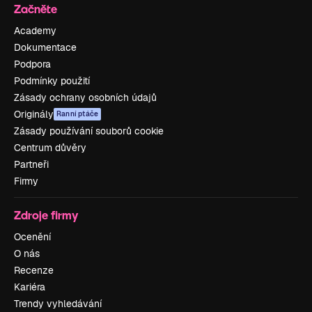
Začněte
Academy
Dokumentace
Podpora
Podmínky použití
Zásady ochrany osobních údajů
Originály
Ranní ptáče
Zásady používání souborů cookie
Centrum důvěry
Partneři
Firmy
Zdroje firmy
Ocenění
O nás
Recenze
Kariéra
Trendy vyhledávání