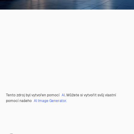
Tento zdroj byl vytvořen pomocí
AI
. Můžete si vytvořit svůj vlastní
pomocí našeho
AI Image Generator.