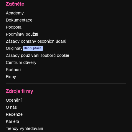
Začněte
Academy
Dokumentace
Podpora
Podmínky použití
Zásady ochrany osobních údajů
Originály
Ranní ptáče
Zásady používání souborů cookie
Centrum důvěry
Partneři
Firmy
Zdroje firmy
Ocenění
O nás
Recenze
Kariéra
Trendy vyhledávání