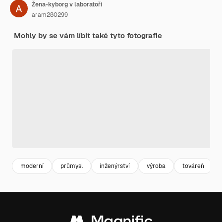
Žena-kyborg v laboratoři
aram280299
Mohly by se vám líbit také tyto fotografie
moderní
průmysl
inženýrství
výroba
továreň