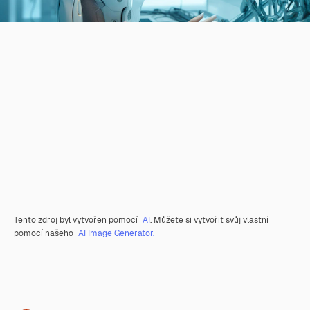
Tento zdroj byl vytvořen pomocí
AI
. Můžete si vytvořit svůj vlastní
pomocí našeho
AI Image Generator.