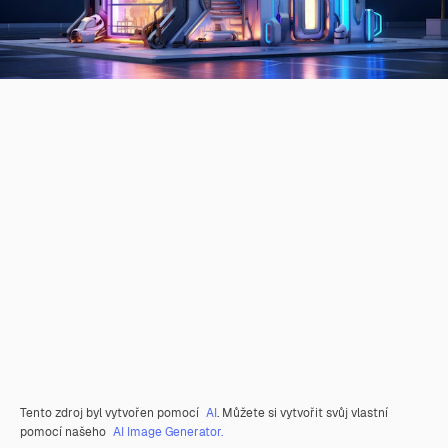
Tento zdroj byl vytvořen pomocí
AI
. Můžete si vytvořit svůj vlastní
pomocí našeho
AI Image Generator.