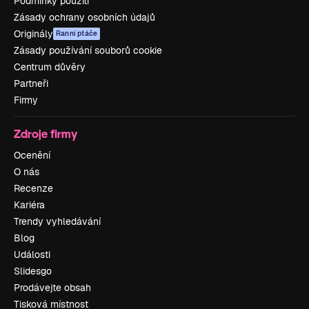
Podmínky použití
Zásady ochrany osobních údajů
Originály
Ranní ptáče
Zásady používání souborů cookie
Centrum důvěry
Partneři
Firmy
Zdroje firmy
Ocenění
O nás
Recenze
Kariéra
Trendy vyhledávání
Blog
Události
Slidesgo
Prodávejte obsah
Tisková místnost