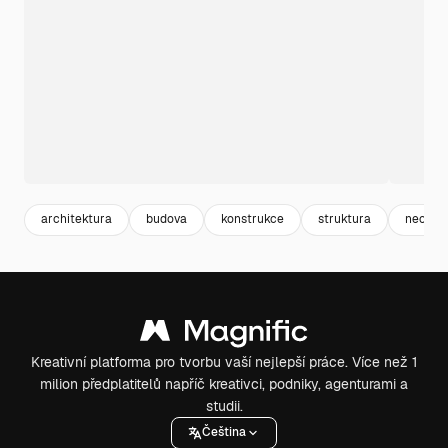
architektura
budova
konstrukce
struktura
neon
Kreativní platforma pro tvorbu vaší nejlepší práce. Více než 1
milion předplatitelů napříč kreativci, podniky, agenturami a
studii.
Čeština