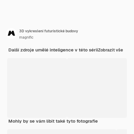
3D vykreslení futuristické budovy
magnific
Další zdroje umělé inteligence v této sérii
Zobrazit vše
Mohly by se vám líbit také tyto fotografie