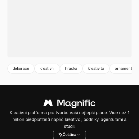
dekorace
kreativní
hračka
kreativita
ornament
Kreativní platforma pro tvorbu vaší nejlepší práce. Více než 1
milion předplatitelů napříč kreativci, podniky, agenturami a
studii.
Čeština