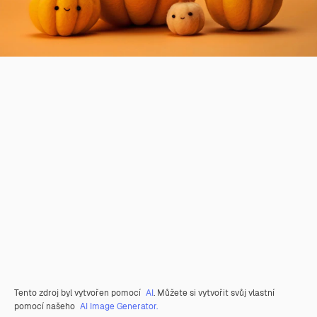
Tento zdroj byl vytvořen pomocí
AI
. Můžete si vytvořit svůj vlastní
pomocí našeho
AI Image Generator.