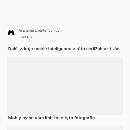
Aranžmá z plstěných dýní
magnific
Další zdroje umělé inteligence v této sérii
Zobrazit vše
Mohly by se vám líbit také tyto fotografie