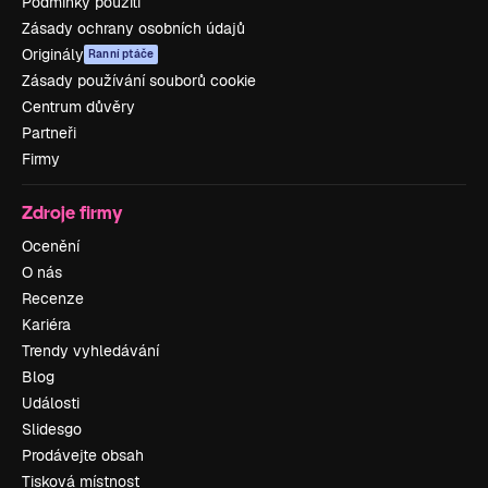
Podmínky použití
Zásady ochrany osobních údajů
Originály
Ranní ptáče
Zásady používání souborů cookie
Centrum důvěry
Partneři
Firmy
Zdroje firmy
Ocenění
O nás
Recenze
Kariéra
Trendy vyhledávání
Blog
Události
Slidesgo
Prodávejte obsah
Tisková místnost