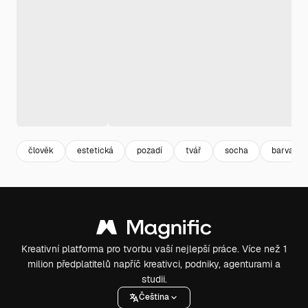
člověk
estetická
pozadí
tvář
socha
barva
Kreativní platforma pro tvorbu vaší nejlepší práce. Více než 1
milion předplatitelů napříč kreativci, podniky, agenturami a
studii.
Čeština