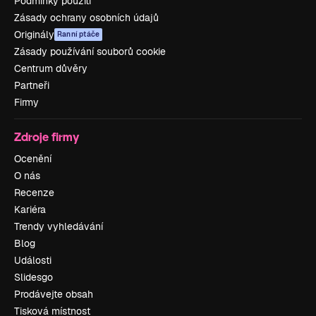
Podmínky použití
Zásady ochrany osobních údajů
Originály
Ranní ptáče
Zásady používání souborů cookie
Centrum důvěry
Partneři
Firmy
Zdroje firmy
Ocenění
O nás
Recenze
Kariéra
Trendy vyhledávání
Blog
Události
Slidesgo
Prodávejte obsah
Tisková místnost