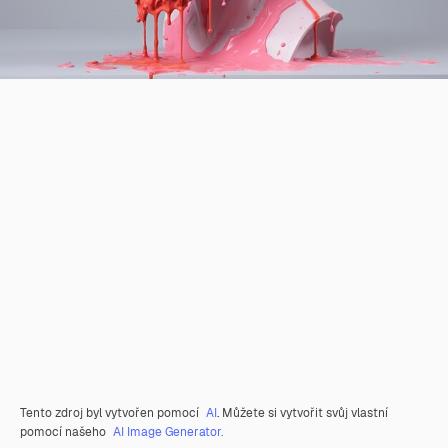
Tento zdroj byl vytvořen pomocí
AI
. Můžete si vytvořit svůj vlastní
pomocí našeho
AI Image Generator.