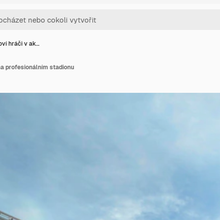
oví hráči v ak…
 na profesionálním stadionu