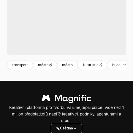
transport
městský
město
futuristický
budoucnost
Kreativní platforma pro tvorbu vaší nejlepší práce. Více než 1
milion předplatitelů napříč kreativci, podniky, agenturami a
studii.
Čeština