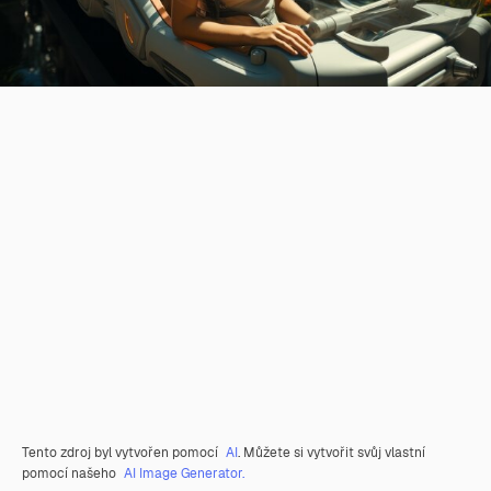
Tento zdroj byl vytvořen pomocí
AI
. Můžete si vytvořit svůj vlastní
pomocí našeho
AI Image Generator.