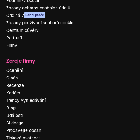
Podmínky použití
Zásady ochrany osobních údajů
Originály
Ranní ptáče
Zásady používání souborů cookie
Centrum důvěry
Partneři
Firmy
Zdroje firmy
Ocenění
O nás
Recenze
Kariéra
Trendy vyhledávání
Blog
Události
Slidesgo
Prodávejte obsah
Tisková místnost