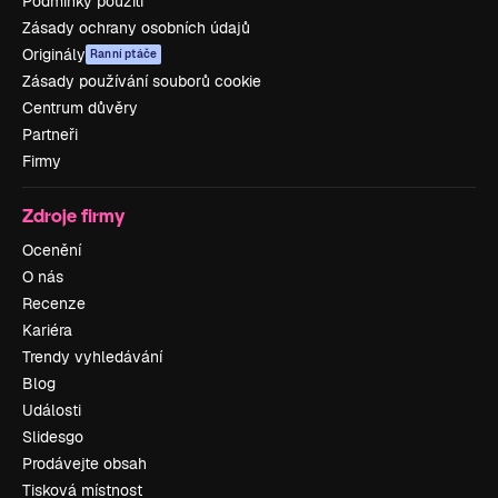
Podmínky použití
Zásady ochrany osobních údajů
Originály
Ranní ptáče
Zásady používání souborů cookie
Centrum důvěry
Partneři
Firmy
Zdroje firmy
Ocenění
O nás
Recenze
Kariéra
Trendy vyhledávání
Blog
Události
Slidesgo
Prodávejte obsah
Tisková místnost