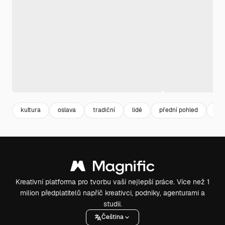
kultura
oslava
tradiční
lidé
přední pohled
osl
Kreativní platforma pro tvorbu vaší nejlepší práce. Více než 1
milion předplatitelů napříč kreativci, podniky, agenturami a
studii.
Čeština