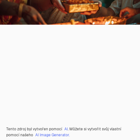
Tento zdroj byl vytvořen pomocí
AI
. Můžete si vytvořit svůj vlastní
pomocí našeho
AI Image Generator.