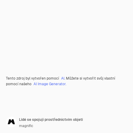
Tento zdroj byl vytvořen pomocí
AI
. Můžete si vytvořit svůj vlastní
pomocí našeho
AI Image Generator.
Lidé se spojují prostřednictvím objetí
magnific