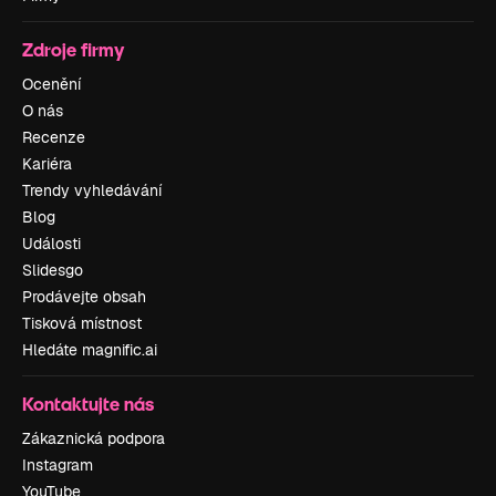
Zdroje firmy
Ocenění
O nás
Recenze
Kariéra
Trendy vyhledávání
Blog
Události
Slidesgo
Prodávejte obsah
Tisková místnost
Hledáte magnific.ai
Kontaktujte nás
Zákaznická podpora
Instagram
YouTube