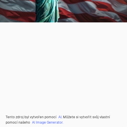
Tento zdroj byl vytvořen pomocí
AI
. Můžete si vytvořit svůj vlastní
pomocí našeho
AI Image Generator.