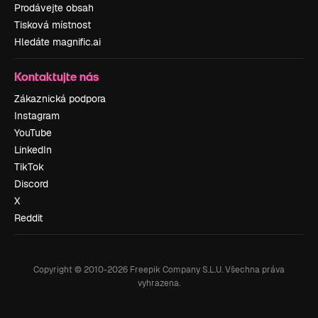
Prodávejte obsah
Tisková místnost
Hledáte magnific.ai
Kontaktujte nás
Zákaznická podpora
Instagram
YouTube
LinkedIn
TikTok
Discord
X
Reddit
Copyright © 2010-
2026
Freepik Company S.L.U.
Všechna práva
vyhrazena
.