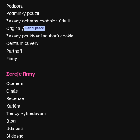
Podpora
Podmínky použití
Zásady ochrany osobních údajů
Originály
Ranní ptáče
Zásady používání souborů cookie
Centrum důvěry
Partneři
Firmy
Zdroje firmy
Ocenění
O nás
Recenze
Kariéra
Trendy vyhledávání
Blog
Události
Slidesgo