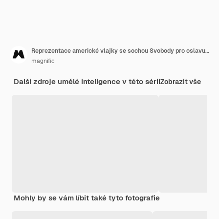
Reprezentace americké vlajky se sochou Svobody pro oslavu Dne národní loajality USA
magnific
Další zdroje umělé inteligence v této sérii
Zobrazit vše
Mohly by se vám líbit také tyto fotografie