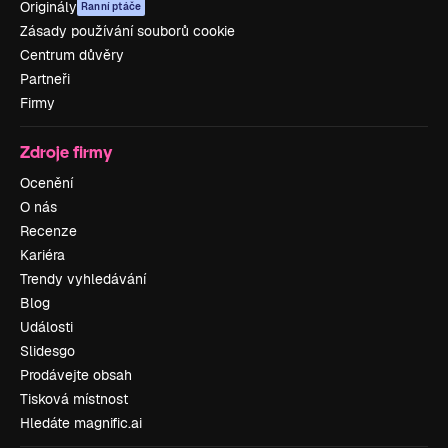
Originály
Ranní ptáče
Zásady používání souborů cookie
Centrum důvěry
Partneři
Firmy
Zdroje firmy
Ocenění
O nás
Recenze
Kariéra
Trendy vyhledávání
Blog
Události
Slidesgo
Prodávejte obsah
Tisková místnost
Hledáte magnific.ai