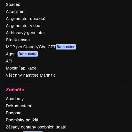
Spaces
AI asistent
AI generátor obrázků
AI generátor videa
AI hlasový generátor
Stock obsah
MCP pro Claude/ChatGPT
Ranní ptáče
Agenti
Ranní ptáče
API
Mobilní aplikace
Všechny nástroje Magnific
Začněte
Academy
Dokumentace
Podpora
Podmínky použití
Zásady ochrany osobních údajů