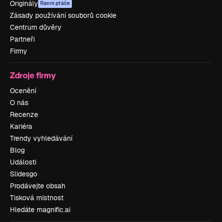
Originály
Ranní ptáče
Zásady používání souborů cookie
Centrum důvěry
Partneři
Firmy
Zdroje firmy
Ocenění
O nás
Recenze
Kariéra
Trendy vyhledávání
Blog
Události
Slidesgo
Prodávejte obsah
Tisková místnost
Hledáte magnific.ai