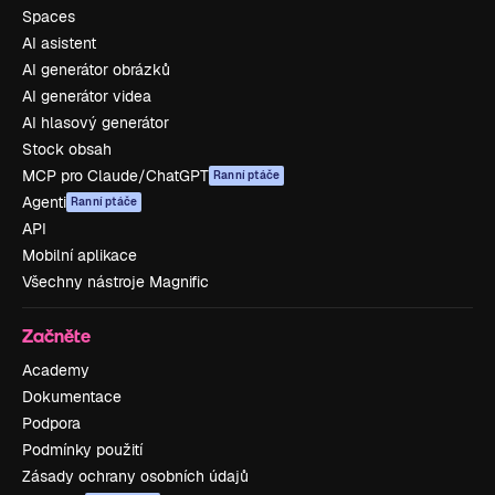
Spaces
AI asistent
AI generátor obrázků
AI generátor videa
AI hlasový generátor
Stock obsah
MCP pro Claude/ChatGPT
Ranní ptáče
Agenti
Ranní ptáče
API
Mobilní aplikace
Všechny nástroje Magnific
Začněte
Academy
Dokumentace
Podpora
Podmínky použití
Zásady ochrany osobních údajů