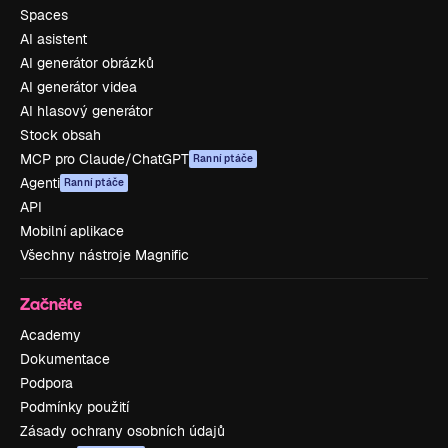
Spaces
AI asistent
AI generátor obrázků
AI generátor videa
AI hlasový generátor
Stock obsah
MCP pro Claude/ChatGPT
Ranní ptáče
Agenti
Ranní ptáče
API
Mobilní aplikace
Všechny nástroje Magnific
Začněte
Academy
Dokumentace
Podpora
Podmínky použití
Zásady ochrany osobních údajů