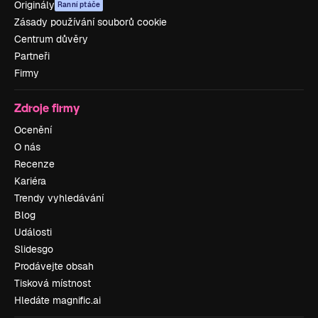
Originály
Ranní ptáče
Zásady používání souborů cookie
Centrum důvěry
Partneři
Firmy
Zdroje firmy
Ocenění
O nás
Recenze
Kariéra
Trendy vyhledávání
Blog
Události
Slidesgo
Prodávejte obsah
Tisková místnost
Hledáte magnific.ai