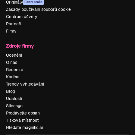
Originály
Ranní ptáče
Zásady používání souborů cookie
Centrum důvěry
Partneři
Firmy
Zdroje firmy
Ocenění
O nás
Recenze
Kariéra
Trendy vyhledávání
Blog
Události
Slidesgo
Prodávejte obsah
Tisková místnost
Hledáte magnific.ai