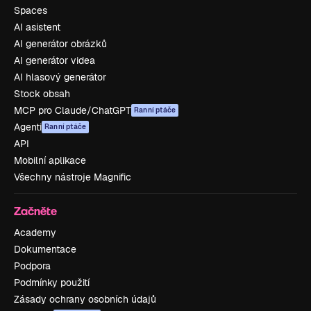
Spaces
AI asistent
AI generátor obrázků
AI generátor videa
AI hlasový generátor
Stock obsah
MCP pro Claude/ChatGPT
Ranní ptáče
Agenti
Ranní ptáče
API
Mobilní aplikace
Všechny nástroje Magnific
Začněte
Academy
Dokumentace
Podpora
Podmínky použití
Zásady ochrany osobních údajů