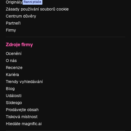
Originály
Ranní ptáče
Zásady používání souborů cookie
Centrum důvěry
Partneři
Firmy
Zdroje firmy
Ocenění
O nás
Recenze
Kariéra
Trendy vyhledávání
Blog
Události
Slidesgo
Prodávejte obsah
Tisková místnost
Hledáte magnific.ai