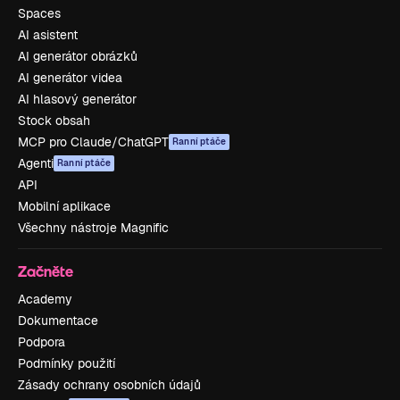
Spaces
AI asistent
AI generátor obrázků
AI generátor videa
AI hlasový generátor
Stock obsah
MCP pro Claude/ChatGPT
Ranní ptáče
Agenti
Ranní ptáče
API
Mobilní aplikace
Všechny nástroje Magnific
Začněte
Academy
Dokumentace
Podpora
Podmínky použití
Zásady ochrany osobních údajů