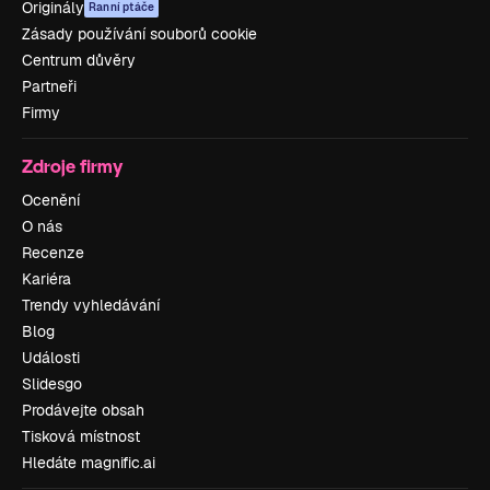
Originály
Ranní ptáče
Zásady používání souborů cookie
Centrum důvěry
Partneři
Firmy
Zdroje firmy
Ocenění
O nás
Recenze
Kariéra
Trendy vyhledávání
Blog
Události
Slidesgo
Prodávejte obsah
Tisková místnost
Hledáte magnific.ai