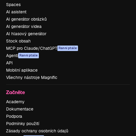
Spaces
AI asistent
AI generátor obrázků
AI generátor videa
AI hlasový generátor
Stock obsah
MCP pro Claude/ChatGPT
Ranní ptáče
Agenti
Ranní ptáče
API
Mobilní aplikace
Všechny nástroje Magnific
Začněte
Academy
Dokumentace
Podpora
Podmínky použití
Zásady ochrany osobních údajů