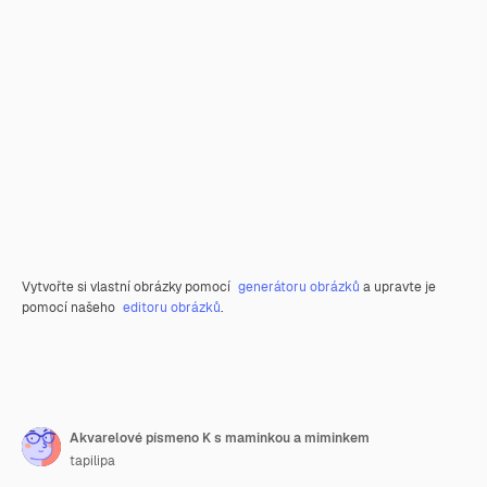
Vytvořte si vlastní obrázky pomocí
generátoru obrázků
a upravte je
pomocí našeho
editoru obrázků
.
Akvarelové písmeno K s maminkou a miminkem
tapilipa