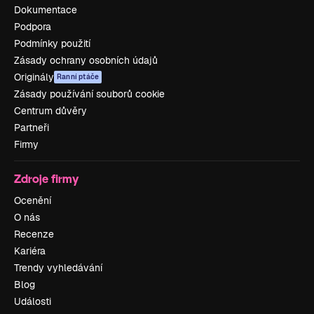
Dokumentace
Podpora
Podmínky použití
Zásady ochrany osobních údajů
Originály
Ranní ptáče
Zásady používání souborů cookie
Centrum důvěry
Partneři
Firmy
Zdroje firmy
Ocenění
O nás
Recenze
Kariéra
Trendy vyhledávání
Blog
Události