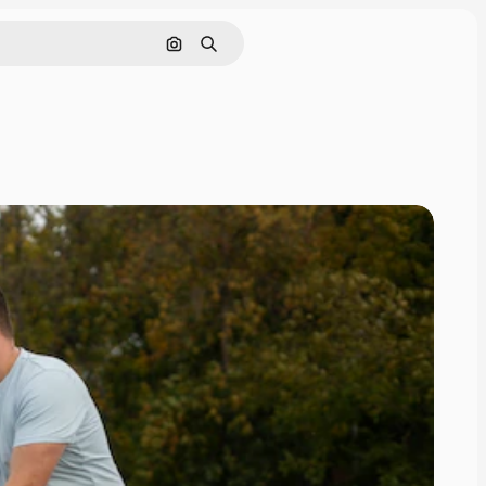
Hledat podle obrázku
Hledat