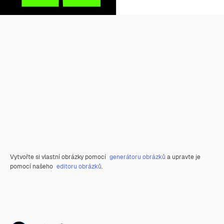
Vytvořte si vlastní obrázky pomocí
generátoru obrázků
a upravte je
pomocí našeho
editoru obrázků
.