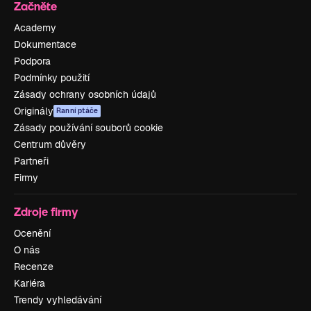
Začněte
Academy
Dokumentace
Podpora
Podmínky použití
Zásady ochrany osobních údajů
Originály
Ranní ptáče
Zásady používání souborů cookie
Centrum důvěry
Partneři
Firmy
Zdroje firmy
Ocenění
O nás
Recenze
Kariéra
Trendy vyhledávání