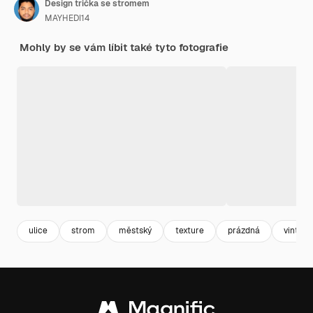
Design trička se stromem
MAYHEDI14
Mohly by se vám líbit také tyto fotografie
ulice
strom
městský
texture
prázdná
vintage