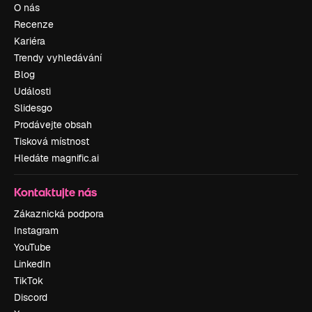
O nás
Recenze
Kariéra
Trendy vyhledávání
Blog
Události
Slidesgo
Prodávejte obsah
Tisková místnost
Hledáte magnific.ai
Kontaktujte nás
Zákaznická podpora
Instagram
YouTube
LinkedIn
TikTok
Discord