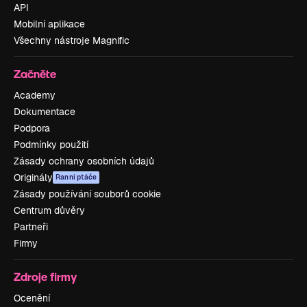
API
Mobilní aplikace
Všechny nástroje Magnific
Začněte
Academy
Dokumentace
Podpora
Podmínky použití
Zásady ochrany osobních údajů
Originály
Ranní ptáče
Zásady používání souborů cookie
Centrum důvěry
Partneři
Firmy
Zdroje firmy
Ocenění