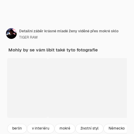
Detailní záběr krásné mladé ženy viděné přes mokré sklo
TIGER RAW
Mohly by se vám líbit také tyto fotografie
berlin
v interiéru
mokré
životní styl
Německo