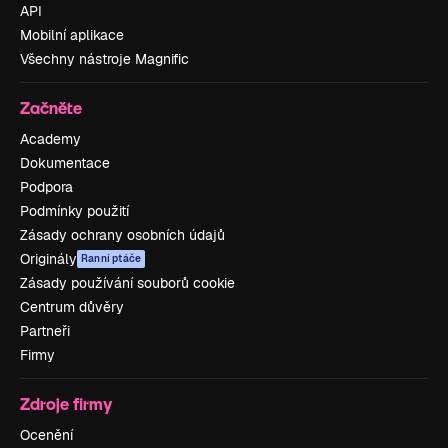
API
Mobilní aplikace
Všechny nástroje Magnific
Začněte
Academy
Dokumentace
Podpora
Podmínky použití
Zásady ochrany osobních údajů
Originály
Ranní ptáče
Zásady používání souborů cookie
Centrum důvěry
Partneři
Firmy
Zdroje firmy
Ocenění