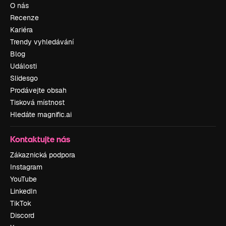
O nás
Recenze
Kariéra
Trendy vyhledávání
Blog
Události
Slidesgo
Prodávejte obsah
Tisková místnost
Hledáte magnific.ai
Kontaktujte nás
Zákaznická podpora
Instagram
YouTube
LinkedIn
TikTok
Discord