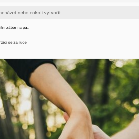
ilní záběr na pá…
ržící se za ruce