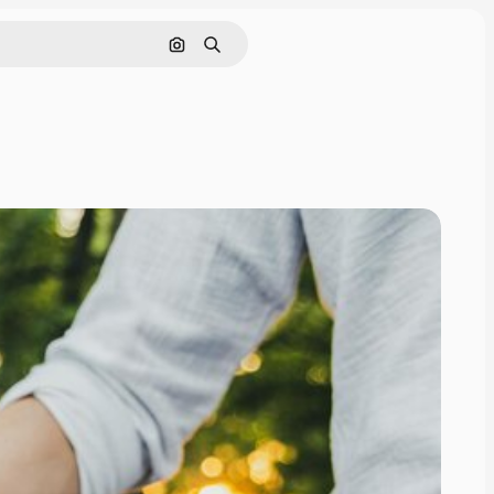
Hledat podle obrázku
Hledat