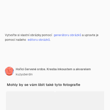
Vytvořte si vlastní obrázky pomocí
generátoru obrázků
a upravte je
pomocí našeho
editoru obrázků
.
Hořící červené srdce. Kresba inkoustem a akvarelem
kuzyuberdin
Mohly by se vám líbit také tyto fotografie