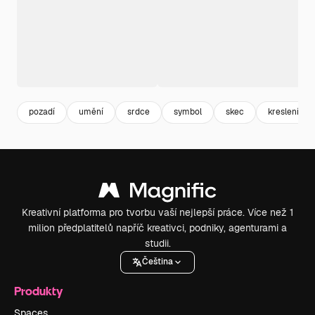
pozadí
umění
srdce
symbol
skec
kreslení
Kreativní platforma pro tvorbu vaší nejlepší práce. Více než 1
milion předplatitelů napříč kreativci, podniky, agenturami a
studii.
Čeština
Produkty
Spaces