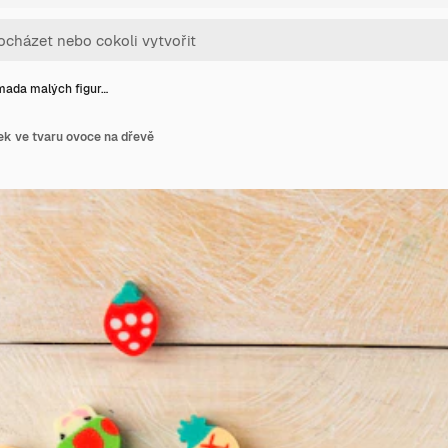
ada malých figur…
k ve tvaru ovoce na dřevě