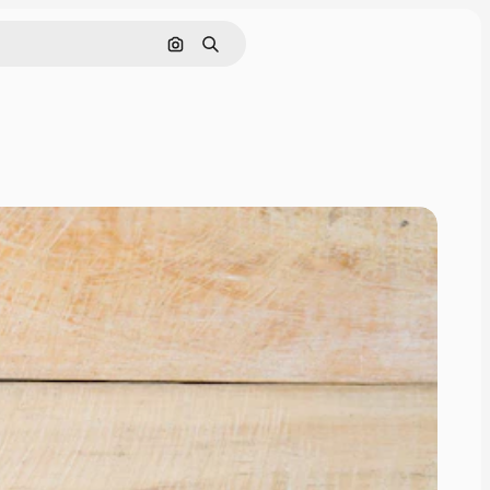
Hledat podle obrázku
Hledat