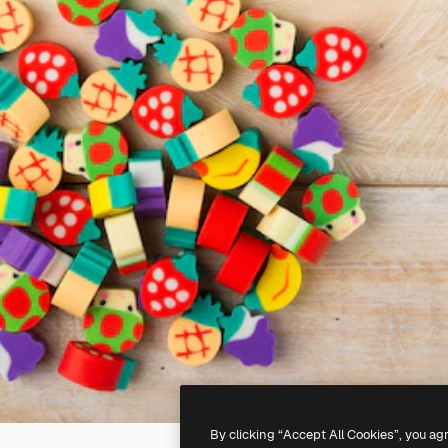
By clicking “Accept All Cookies”, you ag