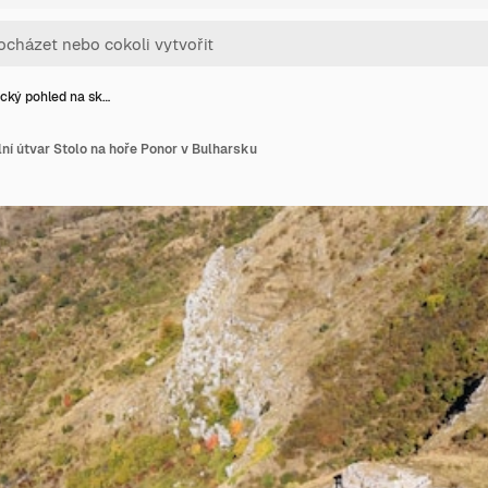
cký pohled na sk…
ní útvar Stolo na hoře Ponor v Bulharsku