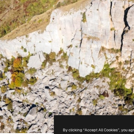
By clicking “Accept All Cookies”, you ag