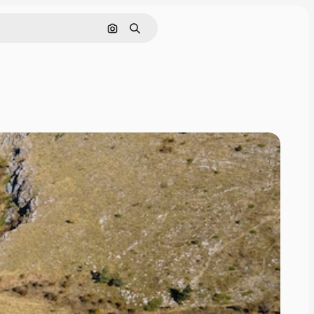
Hledat podle obrázku
Hledat