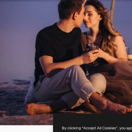
By clicking “Accept All Cookies”, you ag