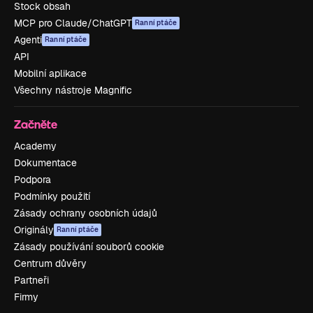
Stock obsah
MCP pro Claude/ChatGPT
Ranní ptáče
Agenti
Ranní ptáče
API
Mobilní aplikace
Všechny nástroje Magnific
Začněte
Academy
Dokumentace
Podpora
Podmínky použití
Zásady ochrany osobních údajů
Originály
Ranní ptáče
Zásady používání souborů cookie
Centrum důvěry
Partneři
Firmy