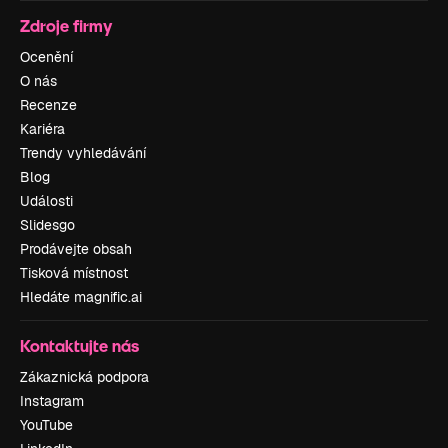
Zdroje firmy
Ocenění
O nás
Recenze
Kariéra
Trendy vyhledávání
Blog
Události
Slidesgo
Prodávejte obsah
Tisková místnost
Hledáte magnific.ai
Kontaktujte nás
Zákaznická podpora
Instagram
YouTube