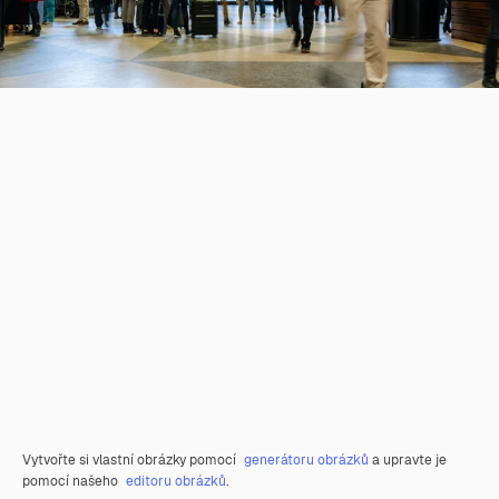
Vytvořte si vlastní obrázky pomocí
generátoru obrázků
a upravte je
pomocí našeho
editoru obrázků
.