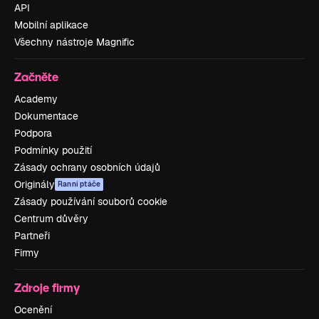
API
Mobilní aplikace
Všechny nástroje Magnific
Začněte
Academy
Dokumentace
Podpora
Podmínky použití
Zásady ochrany osobních údajů
Originály
Ranní ptáče
Zásady používání souborů cookie
Centrum důvěry
Partneři
Firmy
Zdroje firmy
Ocenění