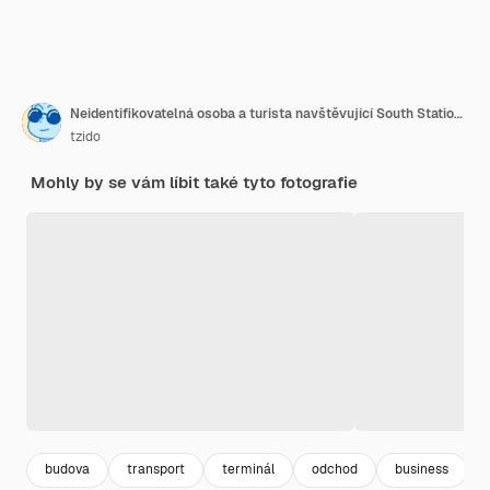
Neidentifikovatelná osoba a turista navštěvující South Station a hledající informace o vlaku
tzido
Mohly by se vám líbit také tyto fotografie
budova
transport
terminál
odchod
business