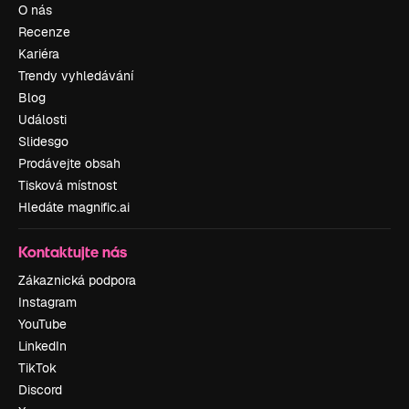
O nás
Recenze
Kariéra
Trendy vyhledávání
Blog
Události
Slidesgo
Prodávejte obsah
Tisková místnost
Hledáte magnific.ai
Kontaktujte nás
Zákaznická podpora
Instagram
YouTube
LinkedIn
TikTok
Discord