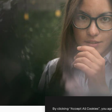
By clicking “Accept All Cookies”, you ag