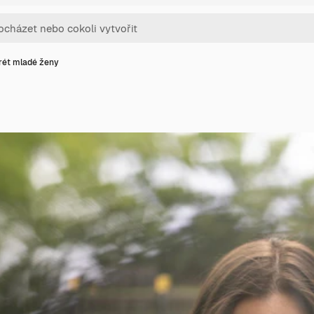
rét mladé ženy