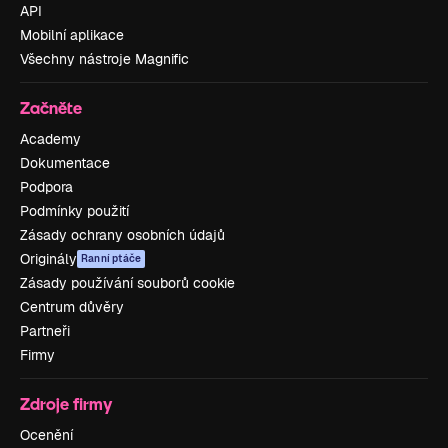
API
Mobilní aplikace
Všechny nástroje Magnific
Začněte
Academy
Dokumentace
Podpora
Podmínky použití
Zásady ochrany osobních údajů
Originály
Ranní ptáče
Zásady používání souborů cookie
Centrum důvěry
Partneři
Firmy
Zdroje firmy
Ocenění