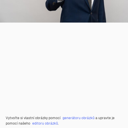
Vytvořte si vlastní obrázky pomocí
generátoru obrázků
a upravte je
pomocí našeho
editoru obrázků
.