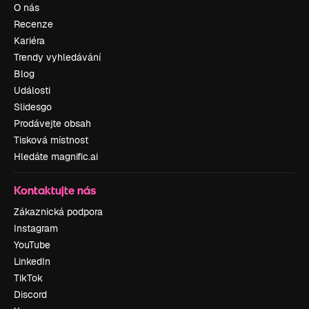
O nás
Recenze
Kariéra
Trendy vyhledávání
Blog
Události
Slidesgo
Prodávejte obsah
Tisková místnost
Hledáte magnific.ai
Kontaktujte nás
Zákaznická podpora
Instagram
YouTube
LinkedIn
TikTok
Discord