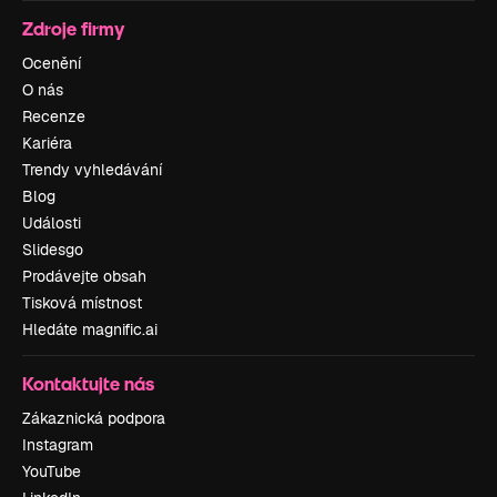
Zdroje firmy
Ocenění
O nás
Recenze
Kariéra
Trendy vyhledávání
Blog
Události
Slidesgo
Prodávejte obsah
Tisková místnost
Hledáte magnific.ai
Kontaktujte nás
Zákaznická podpora
Instagram
YouTube