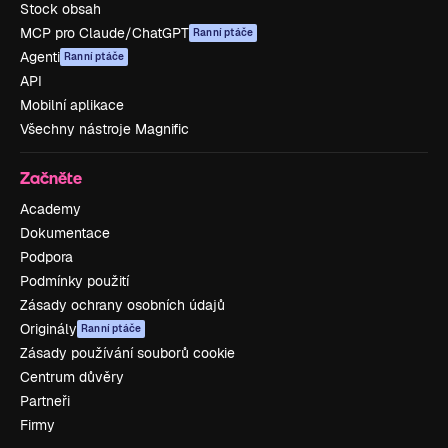
Stock obsah
MCP pro Claude/ChatGPT
Ranní ptáče
Agenti
Ranní ptáče
API
Mobilní aplikace
Všechny nástroje Magnific
Začněte
Academy
Dokumentace
Podpora
Podmínky použití
Zásady ochrany osobních údajů
Originály
Ranní ptáče
Zásady používání souborů cookie
Centrum důvěry
Partneři
Firmy