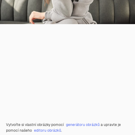
Vytvořte si vlastní obrázky pomocí
generátoru obrázků
a upravte je
pomocí našeho
editoru obrázků
.