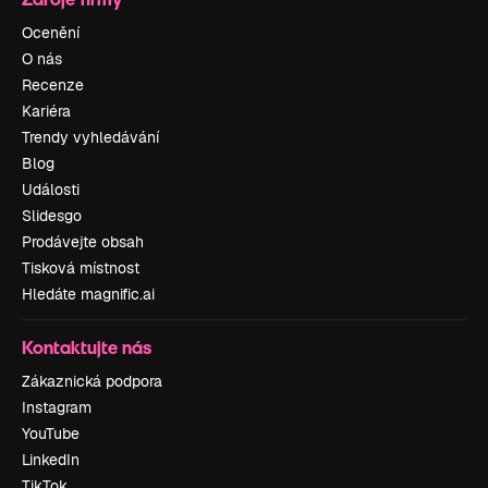
Ocenění
O nás
Recenze
Kariéra
Trendy vyhledávání
Blog
Události
Slidesgo
Prodávejte obsah
Tisková místnost
Hledáte magnific.ai
Kontaktujte nás
Zákaznická podpora
Instagram
YouTube
LinkedIn
TikTok