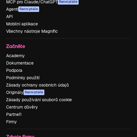
MCP pro Claude/ChatGPT
Ranní ptáče
Agenti
Ranní ptáče
API
Mobilní aplikace
Všechny nástroje Magnific
Začněte
Academy
Dokumentace
Podpora
Podmínky použití
Zásady ochrany osobních údajů
Originály
Ranní ptáče
Zásady používání souborů cookie
Centrum důvěry
Partneři
Firmy
Zdroje firmy