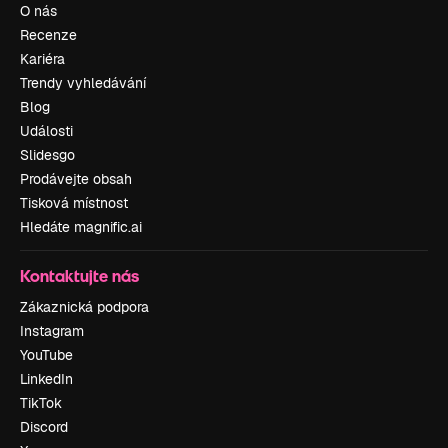
O nás
Recenze
Kariéra
Trendy vyhledávání
Blog
Události
Slidesgo
Prodávejte obsah
Tisková místnost
Hledáte magnific.ai
Kontaktujte nás
Zákaznická podpora
Instagram
YouTube
LinkedIn
TikTok
Discord