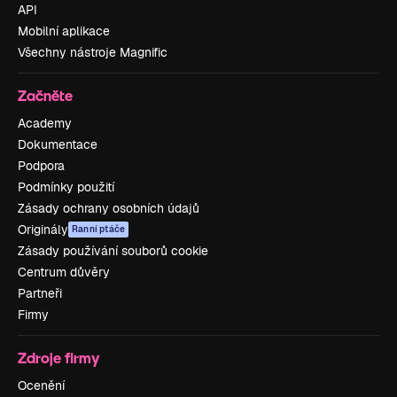
API
Mobilní aplikace
Všechny nástroje Magnific
Začněte
Academy
Dokumentace
Podpora
Podmínky použití
Zásady ochrany osobních údajů
Originály
Ranní ptáče
Zásady používání souborů cookie
Centrum důvěry
Partneři
Firmy
Zdroje firmy
Ocenění