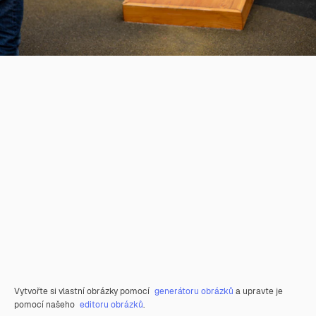
Vytvořte si vlastní obrázky pomocí
generátoru obrázků
a upravte je
pomocí našeho
editoru obrázků
.