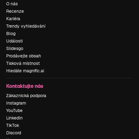
O nás
Recenze
Kariéra
Trendy vyhledávání
Blog
Události
Slidesgo
Prodávejte obsah
Tisková místnost
Hledáte magnific.ai
Kontaktujte nás
Zákaznická podpora
Instagram
YouTube
LinkedIn
TikTok
Discord