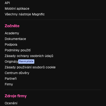
API
Mobilní aplikace
Všechny nástroje Magnific
Začněte
Academy
Dokumentace
Podpora
Podmínky použití
Zásady ochrany osobních údajů
Originály
Ranní ptáče
Zásady používání souborů cookie
Centrum důvěry
Partneři
Firmy
Zdroje firmy
Ocenění