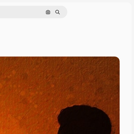
Hledat podle obrázku
Hledat