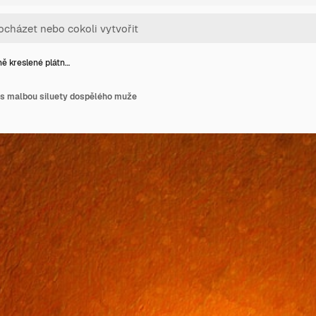
ě kreslené plátn…
 s malbou siluety dospělého muže