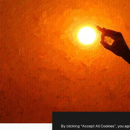
By clicking “Accept All Cookies”, you ag