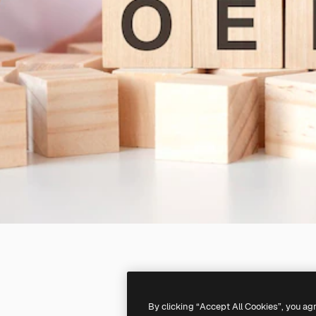
By clicking “Accept All Cookies”, you ag