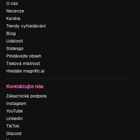
O nás
Recenze
Kariéra
Trendy vyhledávání
Blog
Události
Slidesgo
Prodávejte obsah
Tisková místnost
Hledáte magnific.ai
Kontaktujte nás
Zákaznická podpora
Instagram
YouTube
LinkedIn
TikTok
Discord