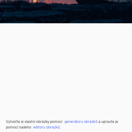
Vytvořte si vlastní obrázky pomocí
generátoru obrázků
a upravte je
pomocí našeho
editoru obrázků
.