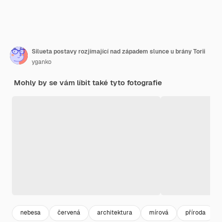
Silueta postavy rozjímající nad západem slunce u brány Torii
yganko
Mohly by se vám líbit také tyto fotografie
nebesa
červená
architektura
mírová
příroda