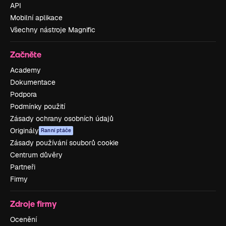
API
Mobilní aplikace
Všechny nástroje Magnific
Začněte
Academy
Dokumentace
Podpora
Podmínky použití
Zásady ochrany osobních údajů
Originály
Ranní ptáče
Zásady používání souborů cookie
Centrum důvěry
Partneři
Firmy
Zdroje firmy
Ocenění