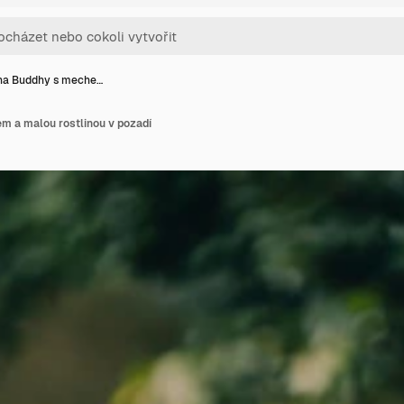
ha Buddhy s meche…
 a malou rostlinou v pozadí