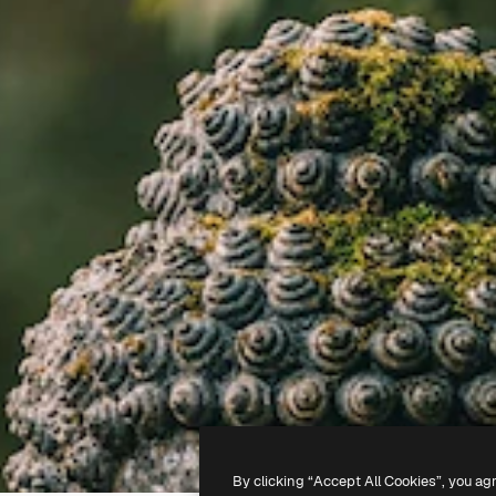
By clicking “Accept All Cookies”, you ag