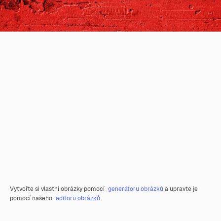
Vytvořte si vlastní obrázky pomocí
generátoru obrázků
a upravte je
pomocí našeho
editoru obrázků
.