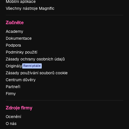
Mobilní aplikace
Všechny nástroje Magnific
Začněte
Academy
Dokumentace
Podpora
Podmínky použití
Zásady ochrany osobních údajů
Originály
Ranní ptáče
Zásady používání souborů cookie
Centrum důvěry
Partneři
Firmy
Zdroje firmy
Ocenění
O nás