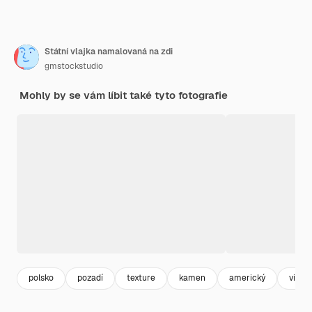
Státní vlajka namalovaná na zdi
gmstockstudio
Mohly by se vám líbit také tyto fotografie
polsko
pozadí
texture
kamen
americký
vinta