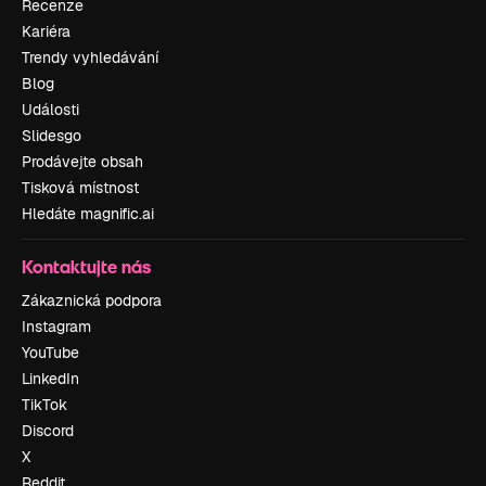
Recenze
Kariéra
Trendy vyhledávání
Blog
Události
Slidesgo
Prodávejte obsah
Tisková místnost
Hledáte magnific.ai
Kontaktujte nás
Zákaznická podpora
Instagram
YouTube
LinkedIn
TikTok
Discord
X
Reddit