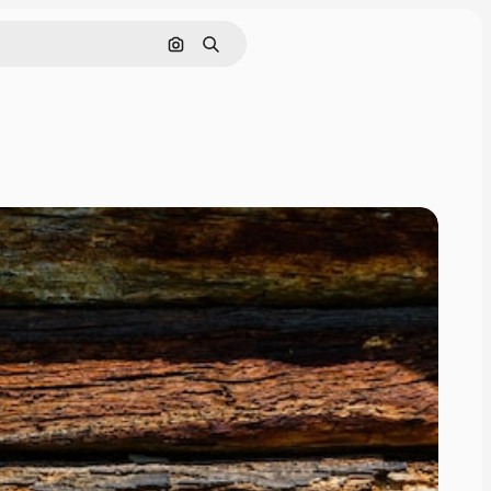
Hledat podle obrázku
Hledat