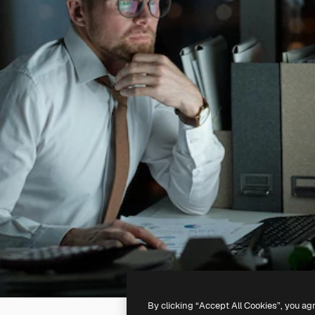
By clicking “Accept All Cookies”, you ag