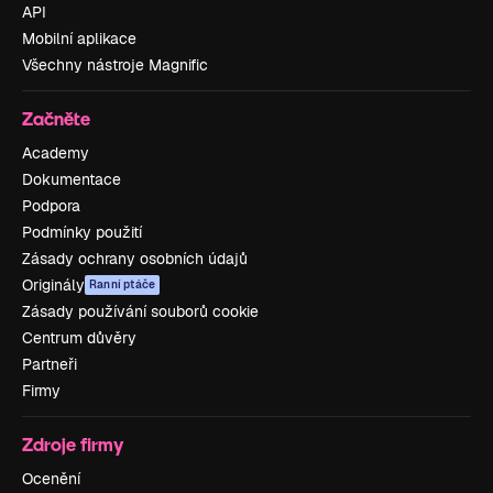
API
Mobilní aplikace
Všechny nástroje Magnific
Začněte
Academy
Dokumentace
Podpora
Podmínky použití
Zásady ochrany osobních údajů
Originály
Ranní ptáče
Zásady používání souborů cookie
Centrum důvěry
Partneři
Firmy
Zdroje firmy
Ocenění