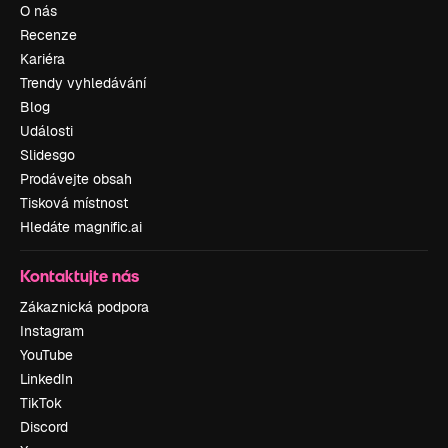
O nás
Recenze
Kariéra
Trendy vyhledávání
Blog
Události
Slidesgo
Prodávejte obsah
Tisková místnost
Hledáte magnific.ai
Kontaktujte nás
Zákaznická podpora
Instagram
YouTube
LinkedIn
TikTok
Discord