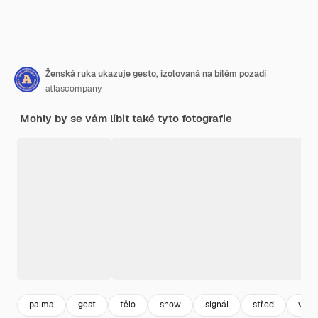
Ženská ruka ukazuje gesto, izolovaná na bílém pozadí
atlascompany
Mohly by se vám líbit také tyto fotografie
palma
gest
tělo
show
signál
střed
výra