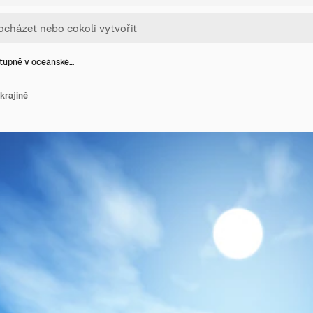
tupně v oceánské…
krajině