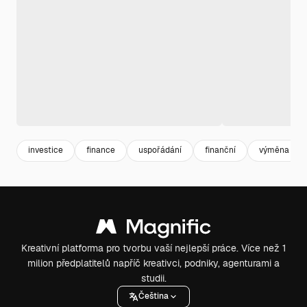
investice
finance
uspořádání
finanční
výměna
Kreativní platforma pro tvorbu vaší nejlepší práce. Více než 1
milion předplatitelů napříč kreativci, podniky, agenturami a
studii.
Čeština