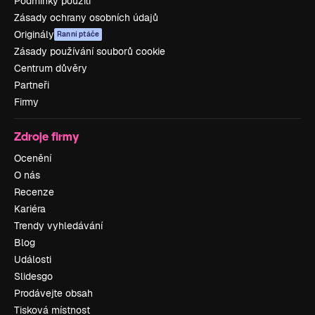
Podmínky použití
Zásady ochrany osobních údajů
Originály
Ranní ptáče
Zásady používání souborů cookie
Centrum důvěry
Partneři
Firmy
Zdroje firmy
Ocenění
O nás
Recenze
Kariéra
Trendy vyhledávání
Blog
Události
Slidesgo
Prodávejte obsah
Tisková místnost